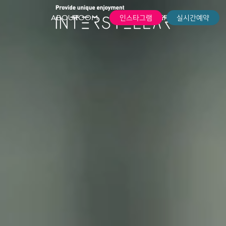
RESERVATION
ABOUT
ROOM
FACILITY
SERVICE
인스타그램
실시간예약